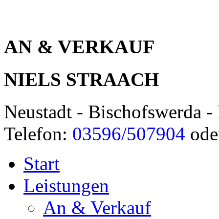
AN & VERKAUF
NIELS STRAACH
Neustadt - Bischofswerda - 
Telefon:
03596/507904
ode
Start
Leistungen
An & Verkauf