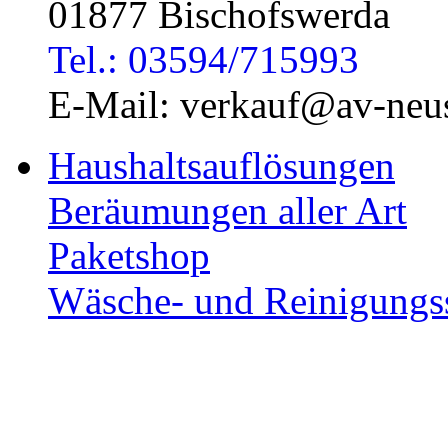
01877 Bischofswerda
Tel.: 03594/715993
E-Mail: verkauf@av-neus
Haushaltsauflösungen
Beräumungen aller Art
Paketshop
Wäsche- und Reinigungs