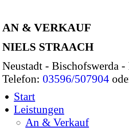
AN & VERKAUF
NIELS STRAACH
Neustadt - Bischofswerda - 
Telefon:
03596/507904
ode
Start
Leistungen
An & Verkauf