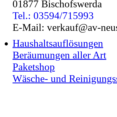
01877 Bischofswerda
Tel.: 03594/715993
E-Mail: verkauf@av-neus
Haushaltsauflösungen
Beräumungen aller Art
Paketshop
Wäsche- und Reinigungs