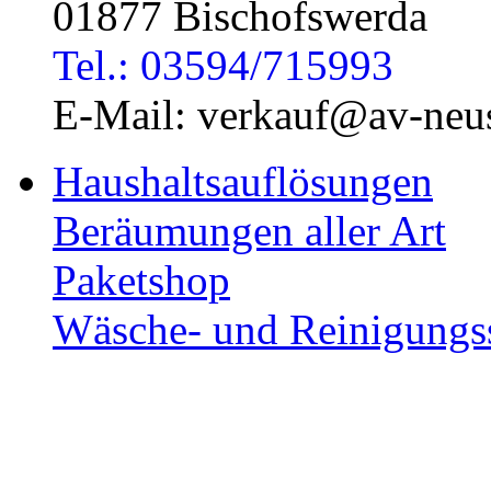
01877 Bischofswerda
Tel.: 03594/715993
E-Mail: verkauf@av-neus
Haushaltsauflösungen
Beräumungen aller Art
Paketshop
Wäsche- und Reinigungs