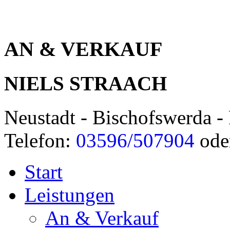
AN & VERKAUF
NIELS STRAACH
Neustadt - Bischofswerda - 
Telefon:
03596/507904
ode
Start
Leistungen
An & Verkauf