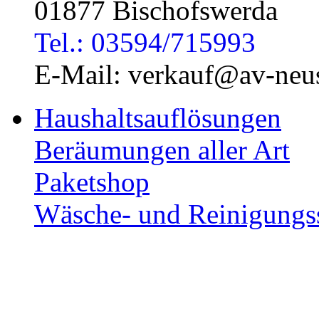
01877 Bischofswerda
Tel.: 03594/715993
E-Mail: verkauf@av-neus
Haushaltsauflösungen
Beräumungen aller Art
Paketshop
Wäsche- und Reinigungs