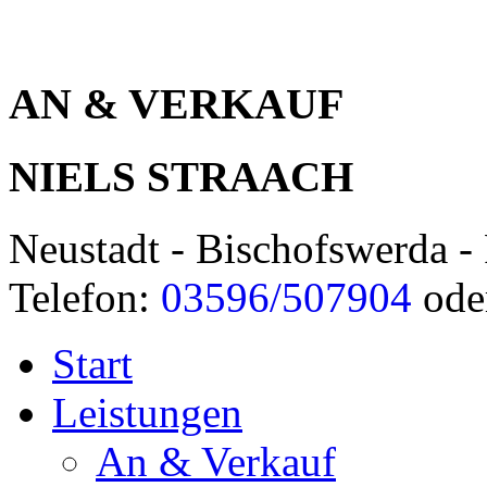
AN & VERKAUF
NIELS STRAACH
Neustadt - Bischofswerda - 
Telefon:
03596/507904
ode
Start
Leistungen
An & Verkauf