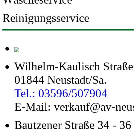
Reinigungsservice
Wilhelm-Kaulisch Straße
01844 Neustadt/Sa.
Tel.: 03596/507904
E-Mail: verkauf@av-neus
Bautzener Straße 34 - 36