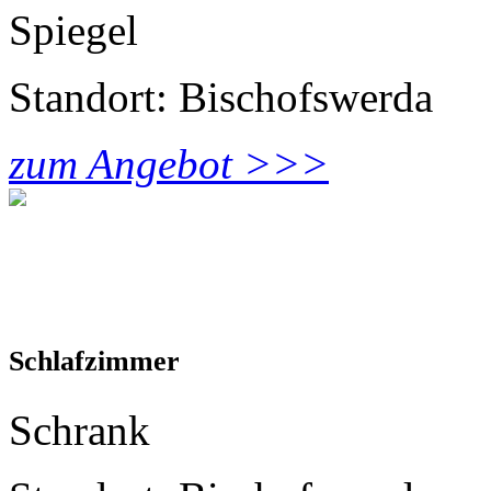
Spiegel
Standort: Bischofswerda
zum Angebot >>>
Schlafzimmer
Schrank