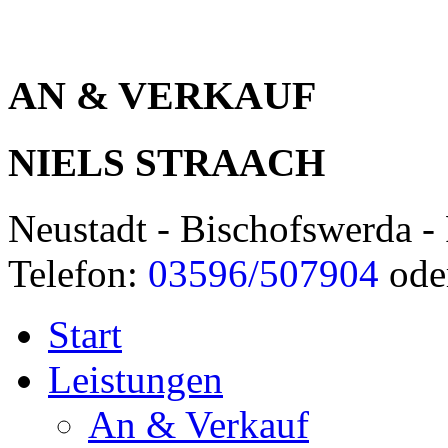
AN & VERKAUF
NIELS STRAACH
Neustadt - Bischofswerda - 
Telefon:
03596/507904
ode
Start
Leistungen
An & Verkauf