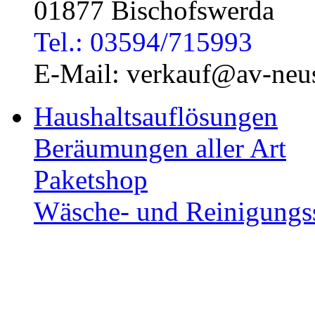
01877 Bischofswerda
Tel.: 03594/715993
E-Mail: verkauf@av-neus
Haushaltsauflösungen
Beräumungen aller Art
Paketshop
Wäsche- und Reinigungs