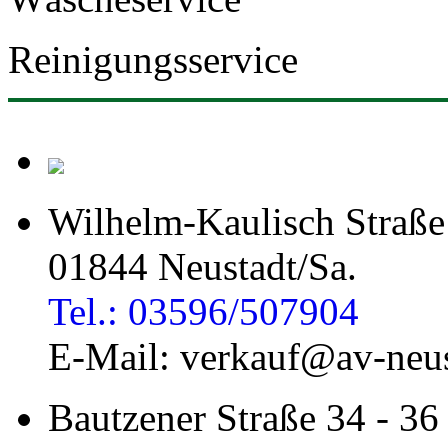
Reinigungsservice
Wilhelm-Kaulisch Straße
01844 Neustadt/Sa.
Tel.: 03596/507904
E-Mail: verkauf@av-neus
Bautzener Straße 34 - 36