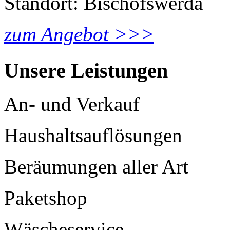
Standort: Bischofswerda
zum Angebot >>>
Unsere Leistungen
An- und Verkauf
Haushaltsauflösungen
Beräumungen aller Art
Paketshop
Wäscheservice