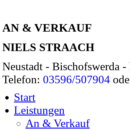
AN & VERKAUF
NIELS STRAACH
Neustadt - Bischofswerda - 
Telefon:
03596/507904
ode
Start
Leistungen
An & Verkauf