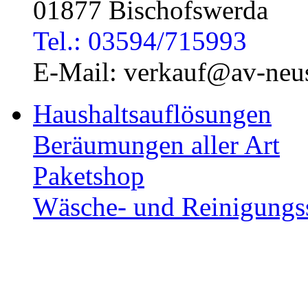
01877 Bischofswerda
Tel.: 03594/715993
E-Mail: verkauf@av-neus
Haushaltsauflösungen
Beräumungen aller Art
Paketshop
Wäsche- und Reinigungs