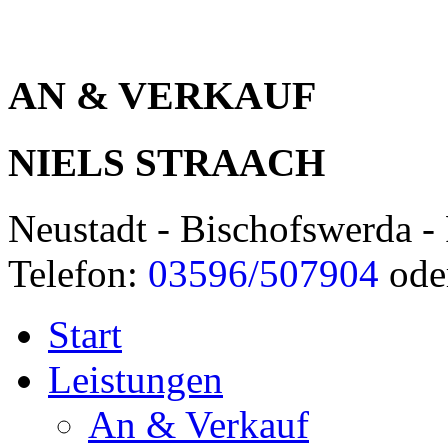
AN & VERKAUF
NIELS STRAACH
Neustadt - Bischofswerda - 
Telefon:
03596/507904
ode
Start
Leistungen
An & Verkauf