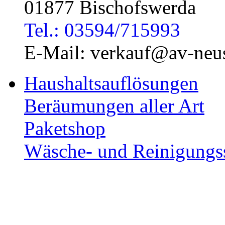
01877 Bischofswerda
Tel.: 03594/715993
E-Mail: verkauf@av-neus
Haushaltsauflösungen
Beräumungen aller Art
Paketshop
Wäsche- und Reinigungs