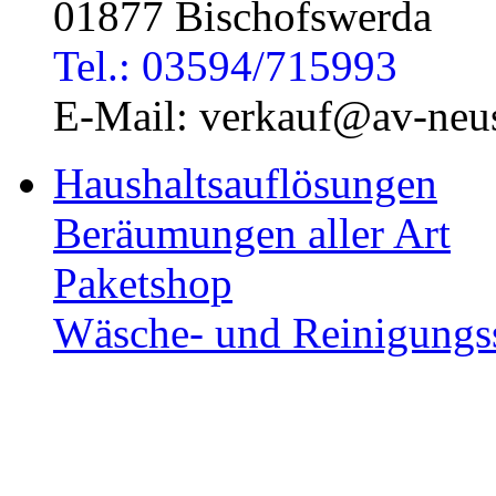
01877 Bischofswerda
Tel.: 03594/715993
E-Mail: verkauf@av-neus
Haushaltsauflösungen
Beräumungen aller Art
Paketshop
Wäsche- und Reinigungs