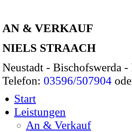
AN & VERKAUF
NIELS STRAACH
Neustadt - Bischofswerda - 
Telefon:
03596/507904
ode
Start
Leistungen
An & Verkauf