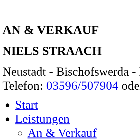
AN & VERKAUF
NIELS STRAACH
Neustadt - Bischofswerda - 
Telefon:
03596/507904
ode
Start
Leistungen
An & Verkauf