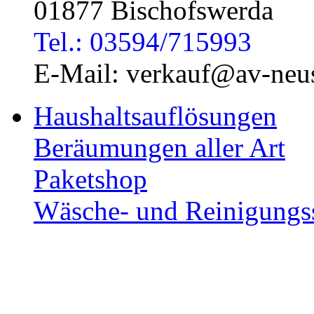
01877 Bischofswerda
Tel.: 03594/715993
E-Mail: verkauf@av-neus
Haushaltsauflösungen
Beräumungen aller Art
Paketshop
Wäsche- und Reinigungs